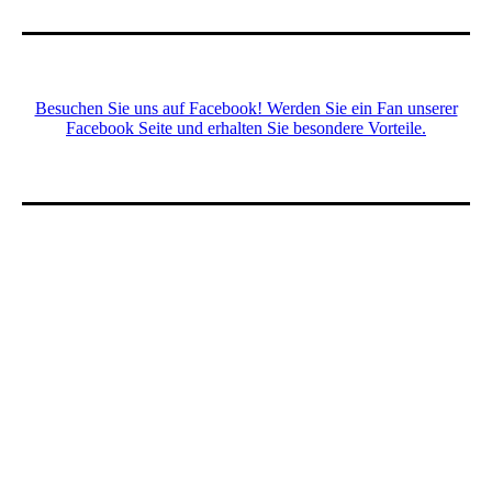
Besuchen Sie uns auf Facebook! Werden Sie ein Fan unserer
Facebook Seite und erhalten Sie besondere Vorteile.