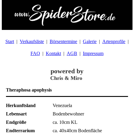
Start
Verkaufsliste
Börsentermine
Galerie
Artenprofile
FAQ
Kontakt
AGB
Impressum
powered by
Chris & Miro
Theraphosa apophysis
Herkunftsland
Venezuela
Lebensart
Bodenbewohner
Endgröße
ca. 10cm KL
Endterrarium
ca. 40x40cm Bodenfläche