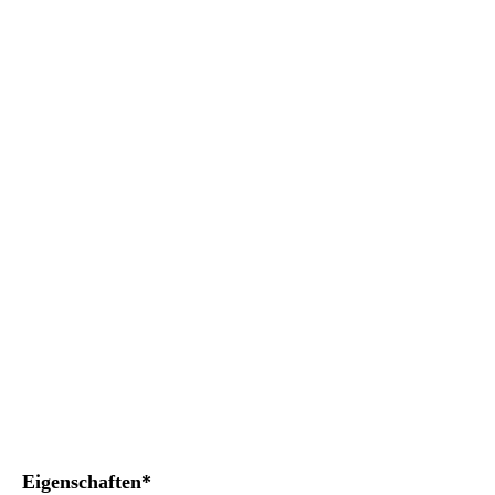
Verpaarung
Eigenschaften*