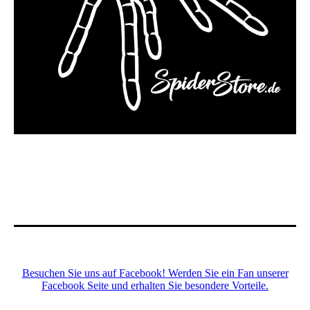
Besuchen Sie uns auf Facebook! Werden Sie ein Fan unserer
Facebook Seite und erhalten Sie besondere Vorteile.