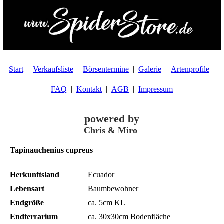
Start
Verkaufsliste
Börsentermine
Galerie
Artenprofile
FAQ
Kontakt
AGB
Impressum
powered by
Chris & Miro
Tapinauchenius cupreus
Herkunftsland
Ecuador
Lebensart
Baumbewohner
Endgröße
ca. 5cm KL
Endterrarium
ca. 30x30cm Bodenfläche