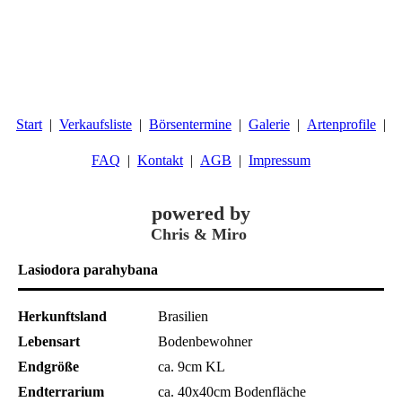
Start
Verkaufsliste
Börsentermine
Galerie
Artenprofile
FAQ
Kontakt
AGB
Impressum
powered by
Chris & Miro
Lasiodora parahybana
Herkunftsland
Brasilien
Lebensart
Bodenbewohner
Endgröße
ca. 9cm KL
Endterrarium
ca. 40x40cm Bodenfläche