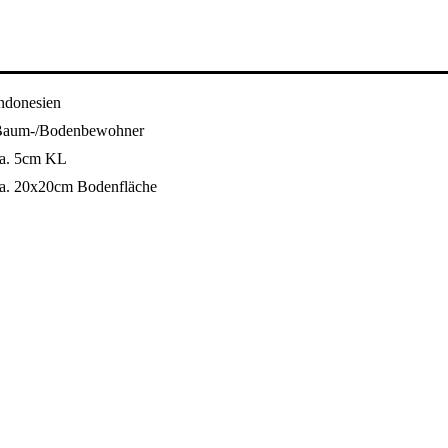
ndonesien
aum-/Bodenbewohner
a. 5cm KL
a. 20x20cm Bodenfläche