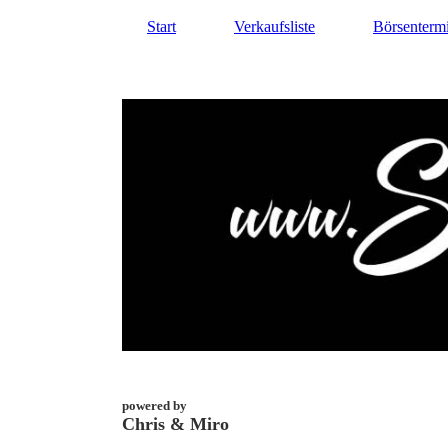
Start
Verkaufsliste
Börsenterm
powered by
Chris & Miro