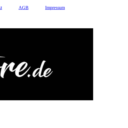
t
AGB
Impressum